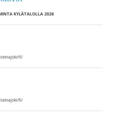
MINTA KYLÄTALOLLA 2026
/seinajoki/fi/
/seinajoki/fi/