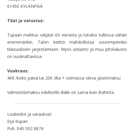
61450 KYLÄNPÄÄ
Tilat ja varustus:
Tupaan mahtuu väljästi 60 vierasta ja tutuiksi tullessa vähän
enemmänkin. Talon keittiö mahdollistaa suurempienkin
tilaisuuksien järjestämisen. Myös astiasto ja muu pitokalusto
on vuokrattavissa.
Vuokraus:
40€ /koko päivä tai 20€ /ilta + voimassa oleva jäsenmaksu
Valmistelumaksu edelliselle illalle on sama kuin iltahinta.
Lisätiedot ja varaukset:
Eija Kupari
Puh. 040-502 8674