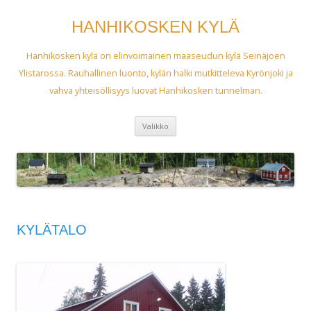
HANHIKOSKEN KYLÄ
Hanhikosken kylä on elinvoimainen maaseudun kylä Seinäjoen
Ylistarossa. Rauhallinen luonto, kylän halki mutkitteleva Kyrönjoki ja
vahva yhteisöllisyys luovat Hanhikosken tunnelman.
Siirry
Valikko
sisältöön
KYLÄTALO