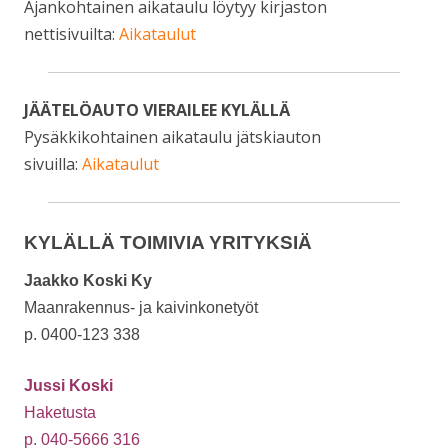
Ajankohtainen aikataulu löytyy kirjaston
nettisivuilta:
Aikataulut
JÄÄTELÖAUTO VIERAILEE KYLÄLLÄ
Pysäkkikohtainen aikataulu jätskiauton
sivuilla:
Aikataulut
KYLÄLLÄ TOIMIVIA YRITYKSIÄ
Jaakko Koski Ky
Maanrakennus- ja kaivinkonetyöt
p. 0400-123 338
Jussi Koski
Haketusta
p. 040-5666 316