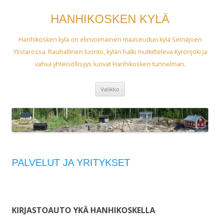
HANHIKOSKEN KYLÄ
Hanhikosken kylä on elinvoimainen maaseudun kylä Seinäjoen
Ylistarossa. Rauhallinen luonto, kylän halki mutkitteleva Kyrönjoki ja
vahva yhteisöllisyys luovat Hanhikosken tunnelman.
Siirry
Valikko
sisältöön
PALVELUT JA YRITYKSET
KIRJASTOAUTO YKÄ HANHIKOSKELLA