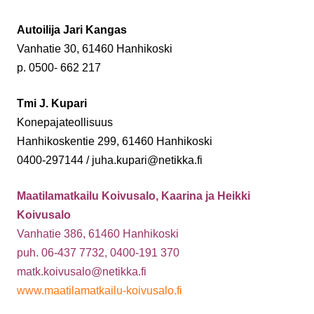
Autoilija Jari Kangas
Vanhatie 30,
61460 Hanhikoski
p. 0500- 662 217
Tmi J. Kupari
Konepajateollisuus
Hanhikoskentie 299,
61460 Hanhikoski
0400-297144 / j
uha.kupari@netikka.fi
Maatilamatkailu Koivusalo, Kaarina ja Heikki
Koivusalo
Vanhatie 386,
61460 Hanhikoski
puh. 06-437 7732, 0400-191 370
matk.koivusalo@netikka.fi
www.maatilamatkailu-koivusalo.fi