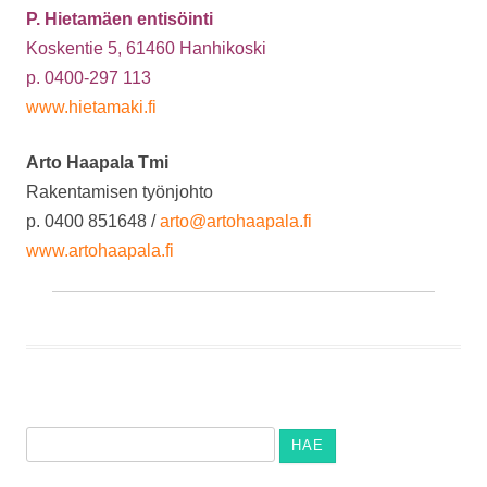
P. Hietamäen entisöinti
Koskentie 5,
61460 Hanhikoski
p. 0400-297 113
www.hietamaki.fi
Arto Haapala Tmi
Rakentamisen työnjohto
p. 0400 851648 /
arto@artohaapala.fi
www.artohaapala.fi
Haku: