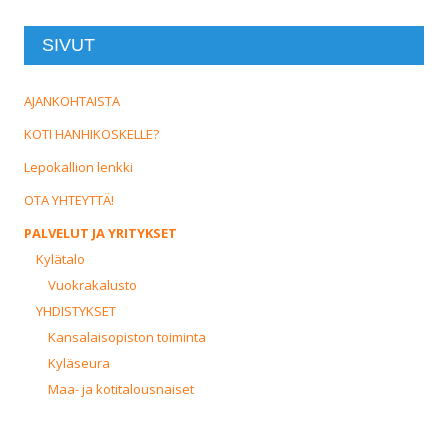
SIVUT
AJANKOHTAISTA
KOTI HANHIKOSKELLE?
Lepokallion lenkki
OTA YHTEYTTÄ!
PALVELUT JA YRITYKSET
Kylätalo
Vuokrakalusto
YHDISTYKSET
Kansalaisopiston toiminta
Kyläseura
Maa- ja kotitalousnaiset